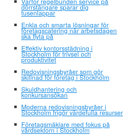
Varför regelbunden service på
dörrstängare sparar dig
tusenlappar
Enkla och smarta lösningar för
företagscatering när arbetsdagen
ska flyta på
Effektiv kontorsstädning i
Stockholm för trivsel och
produktivitet
Redovisningsbyråer som gör
skillnad för företag i Stockholm
Skuldhantering och
konkursansökan
Moderna redovisningsbyråer i
Stockholm frigör värdefulla resurser
Företagsmäklare med fokus på
vårdsektorn i Stockholm