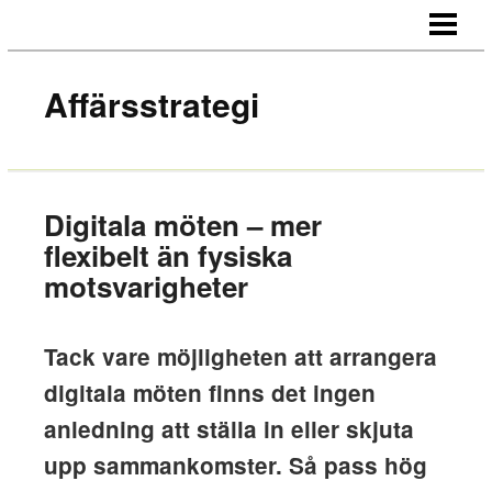
HEM
OM OSS
Affärsstrategi
KONTAKT
Digitala möten – mer
flexibelt än fysiska
motsvarigheter
Tack vare möjligheten att arrangera
digitala möten finns det ingen
anledning att ställa in eller skjuta
upp sammankomster. Så pass hög