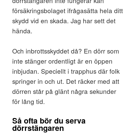
dörrstängaren inte fungerar kan
försäkringsbolaget ifrågasätta hela ditt
skydd vid en skada. Jag har sett det
hända.
Och inbrottsskyddet då? En dörr som
inte stänger ordentligt är en öppen
inbjudan. Speciellt i trapphus där folk
springer in och ut. Det räcker med att
dörren står på glänt några sekunder
för lång tid.
Så ofta bör du serva
dörrstängaren