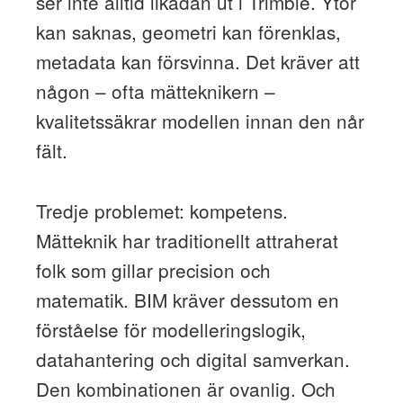
ser inte alltid likadan ut i Trimble. Ytor
kan saknas, geometri kan förenklas,
metadata kan försvinna. Det kräver att
någon – ofta mätteknikern –
kvalitetssäkrar modellen innan den når
fält.
Tredje problemet: kompetens.
Mätteknik har traditionellt attraherat
folk som gillar precision och
matematik. BIM kräver dessutom en
förståelse för modelleringslogik,
datahantering och digital samverkan.
Den kombinationen är ovanlig. Och