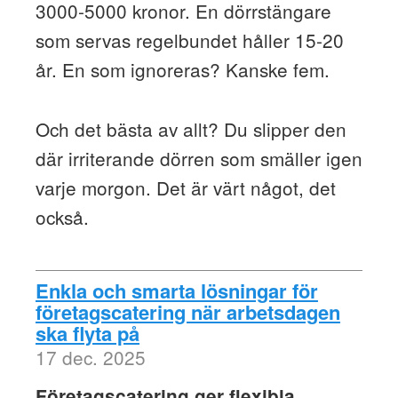
3000-5000 kronor. En dörrstängare
som servas regelbundet håller 15-20
år. En som ignoreras? Kanske fem.
Och det bästa av allt? Du slipper den
där irriterande dörren som smäller igen
varje morgon. Det är värt något, det
också.
Enkla och smarta lösningar för
företagscatering när arbetsdagen
ska flyta på
17 dec. 2025
Företagscatering ger flexibla