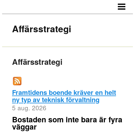
HEM
OM OSS
Affärsstrategi
KONTAKT
Affärsstrategi
Framtidens boende kräver en helt
ny typ av teknisk förvaltning
5 aug. 2026
Bostaden som inte bara är fyra
väggar