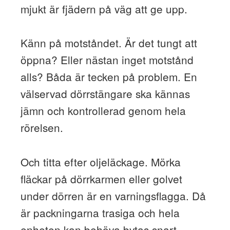
mjukt är fjädern på väg att ge upp.
Känn på motståndet. Är det tungt att
öppna? Eller nästan inget motstånd
alls? Båda är tecken på problem. En
välservad dörrstängare ska kännas
jämn och kontrollerad genom hela
rörelsen.
Och titta efter oljeläckage. Mörka
fläckar på dörrkarmen eller golvet
under dörren är en varningsflagga. Då
är packningarna trasiga och hela
enheten kan behöva bytas snart.