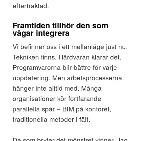
eftertraktad.
Framtiden tillhör den som
vågar integrera
Vi befinner oss i ett mellanläge just nu.
Tekniken finns. Hårdvaran klarar det.
Programvarorna blir bättre för varje
uppdatering. Men arbetsprocesserna
hänger inte alltid med. Många
organisationer kör fortfarande
parallella spår – BIM på kontoret,
traditionella metoder i fält.
De som bryter det mönstret vinner. Jag