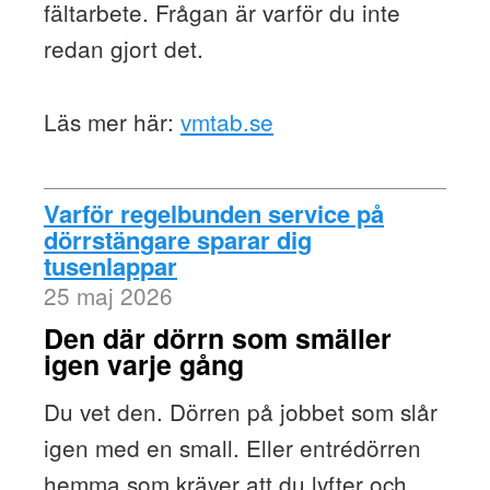
fältarbete. Frågan är varför du inte
redan gjort det.
Läs mer här:
vmtab.se
Varför regelbunden service på
dörrstängare sparar dig
tusenlappar
25 maj 2026
Den där dörrn som smäller
igen varje gång
Du vet den. Dörren på jobbet som slår
igen med en small. Eller entrédörren
hemma som kräver att du lyfter och