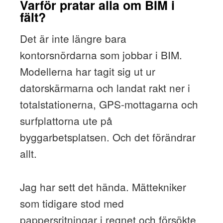
Varför pratar alla om BIM i
fält?
Det är inte längre bara
kontorsnördarna som jobbar i BIM.
Modellerna har tagit sig ut ur
datorskärmarna och landat rakt ner i
totalstationerna, GPS-mottagarna och
surfplattorna ute på
byggarbetsplatsen. Och det förändrar
allt.
Jag har sett det hända. Mättekniker
som tidigare stod med
pappersritningar i regnet och försökte