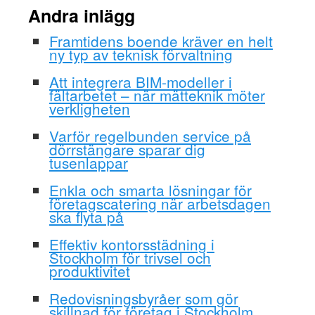
Andra inlägg
Framtidens boende kräver en helt
ny typ av teknisk förvaltning
Att integrera BIM-modeller i
fältarbetet – när mätteknik möter
verkligheten
Varför regelbunden service på
dörrstängare sparar dig
tusenlappar
Enkla och smarta lösningar för
företagscatering när arbetsdagen
ska flyta på
Effektiv kontorsstädning i
Stockholm för trivsel och
produktivitet
Redovisningsbyråer som gör
skillnad för företag i Stockholm