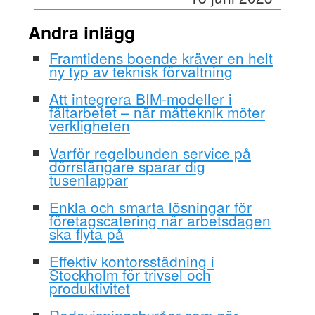
Andra inlägg
Framtidens boende kräver en helt
ny typ av teknisk förvaltning
Att integrera BIM-modeller i
fältarbetet – när mätteknik möter
verkligheten
Varför regelbunden service på
dörrstängare sparar dig
tusenlappar
Enkla och smarta lösningar för
företagscatering när arbetsdagen
ska flyta på
Effektiv kontorsstädning i
Stockholm för trivsel och
produktivitet
Redovisningsbyråer som gör