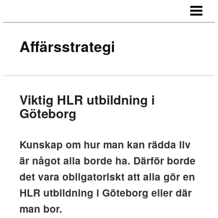
HEM
OM OSS
Affärsstrategi
KONTAKT
Viktig HLR utbildning i
Göteborg
Kunskap om hur man kan rädda liv
är något alla borde ha. Därför borde
det vara obligatoriskt att alla gör en
HLR utbildning i Göteborg eller där
man bor.