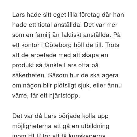
Lars hade sitt eget lilla företag där han
hade ett tiotal anställda. Det var mer
som en familj än faktiskt anställda. På
ett kontor i Göteborg höll de till. Trots
att de arbetade med att skapa en
produkt så tänkte Lars ofta på
säkerheten. Såsom hur de ska agera
om någon blir plötsligt sjuk, eller ännu
värre, får ett hjärtstopp.
Det var då Lars började kolla upp
möjligheterna att gå en utbildning
inom HLR för att få kunskaperna.