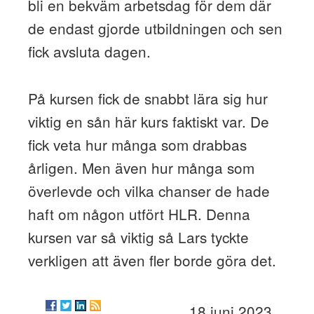
bli en bekväm arbetsdag för dem där
de endast gjorde utbildningen och sen
fick avsluta dagen.
På kursen fick de snabbt lära sig hur
viktig en sån här kurs faktiskt var. De
fick veta hur många som drabbas
årligen. Men även hur många som
överlevde och vilka chanser de hade
haft om någon utfört HLR. Denna
kursen var så viktig så Lars tyckte
verkligen att även fler borde göra det.
18 juni 2023